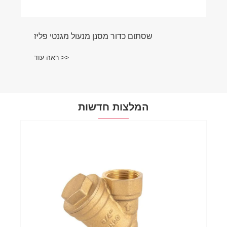
המלצות חדשות
האם אתה יכול לעשות שימוש חוזר באביזרי
PEX מפליז?
ראה עוד >>