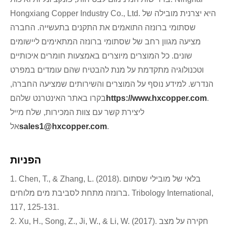
Hongxiang Copper Industry Co., Ltd. היא יצרנית מובילה של
שסתומי ברונזה התואמים את התקנים בתעשייה. החברה
מציעה מגוון רחב של שסתומי ברונזה המתאימים ליישומים
שונים. כל המוצרים מיוצרים באמצעות חומרים איכותיים
וטכנולוגיה מתקדמת על מנת להבטיח שהם עומדים במפרט
הנדרש. למידע נוסף על המוצרים והשירותים שמציעה החברה,
.
https://www.hxcopper.com
בקרו באתר האינטרנט שלהם
ליצירת קשר עם צוות המכירות, שלח מייל
.
sales1@hxcopper.com
אל
הפניות
1. Chen, T., & Zhang, L. (2018). בלאי של מובילי שסתום
ברונזה מתחת לסביבת מים מלוחים. Tribology International,
117, 125-131.
2. Xu, H., Song, Z., Ji, W., & Li, W. (2017). חקירה על מצב