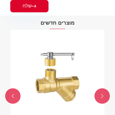
שלח

מוצרים חדשים
שסתום בקרת טמפרטורה ישר ישר טמפרטורה
ישרה באיכות גבוהה
ראה עוד >>

