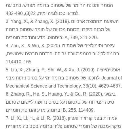
המתח ותכונת החומר של שסתום ברונזה מפרש. כתב עת
למדע וטכנולוגיה ימית, 22(3), 482-490.
3. Yang, X., & Zhang, X. (2019). השפעת תחמוצת ארביום
על מבנה מיקרו ותכונות מכניות של חומר שסתום ברונזה
ביסמוט. מדע והנדסת חומרים: A, 739, 211-220.
4. Zhu, X., & Wu, X. (2020). עיצוב וסימולציה של שסתום
ברונזה לקיטור בטמפרטורה גבוהה. הנדסה תרמית שימושית,
165, 114410.
5. Liu, X., Zhang, Y., Shi, W., & Xu, J. (2019). אופטימיזציה
לתכנון של שסתום ברונזה ימי על בסיס ניתוח מבני. Journal of
Mechanical Science and Technology, 33(10), 4629-4637.
6. Zhang, R., He, S., Huang, Y., & Gu, R. (2020). ביצועי
סיכה ועמידות של סגסוגת על בסיס נחושת ליישום שסתום
ברונזה. מדע והנדסת חומרים: B, 255, 114409.
7. Li, X., Li, H., & Li, R. (2018). עמידות בפני קורוזיה ואפיון
מיקרו-מבנה של חומרי שסתום פליז וברונזה בסביבה מחזורית