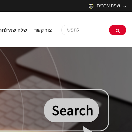
שפה עברית
English
צור קשר
שלח שאילתה
русский
Deutsch
Français
Español
العربية
שפה עברית
O'zbek
Português