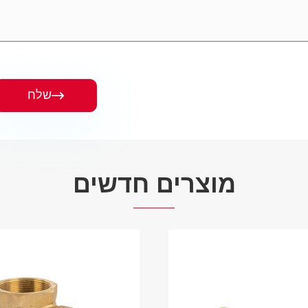
שלח

מוצרים חדשים