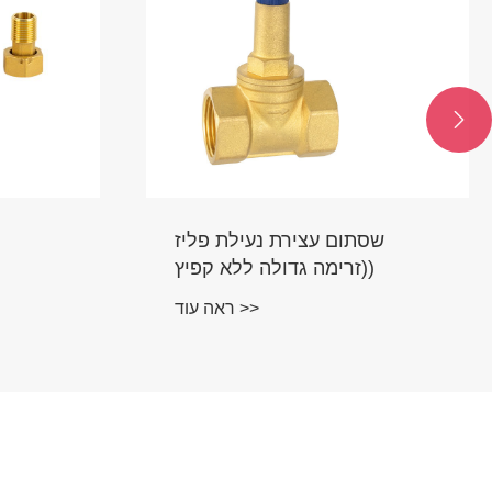

שסתום עצירת נעילת פליז
(זרימה גדולה ללא קפיץ)
ראה עוד >>