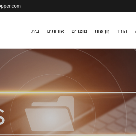
pper.com
הורד
חֲדָשׁוֹת
מוצרים
אודותינו
בית