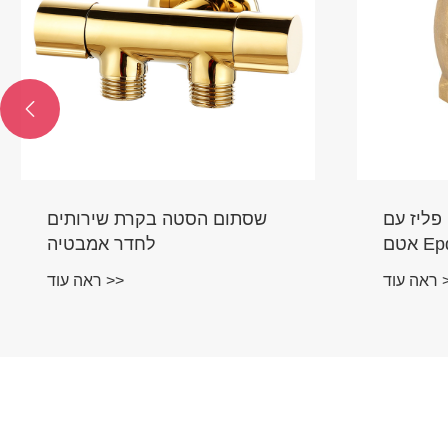

פליז עם
שסתום הסטה בקרת שירותים
Epdm
לחדר אמבטיה
ד >>
ראה עוד >>