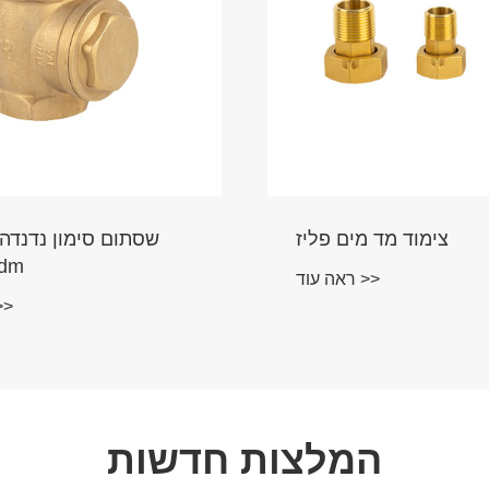
צימוד מד מים פליז
שסתום סימון נדנדה 
אטם 
ראה עוד >>
ראה עו
המלצות חדשות