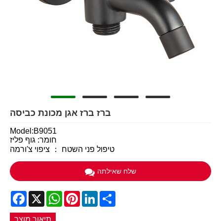
ברז ברז אגן מכונת כביסה
Model:B9051
חומר: גוף פליז
טיפול פני השטח ： ציפוי צ'ורמה
שלח שאילתה
Facebook
X
WhatsApp
Pinterest
LinkedIn
Share
תיאור מוצר