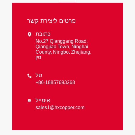
פרטים ליצירת קשר
כתובת

No.27 Qianggang Road,
Qiangjiao Town, Ninghai
County, Ningbo, Zhejiang,
סין
טל

+86-18857693268
אימייל

sales1@hxcopper.com