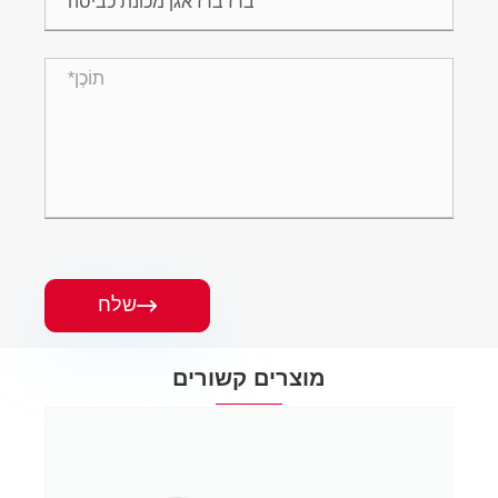
שלח

מוצרים קשורים