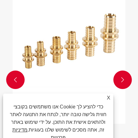


X
יתרון פליז Pex A Fitting Coupling
אנו משתמשים בקובצי Cookie כדי להציע לך
ראה עוד >>
חווית גלישה טובה יותר, לנתח את התנועה לאתר
ולהתאים אישית את התוכן. על ידי שימוש באתר
זה, אתה מסכים לשימוש שלנו בעוגיות.
מדיניות
פרטיות