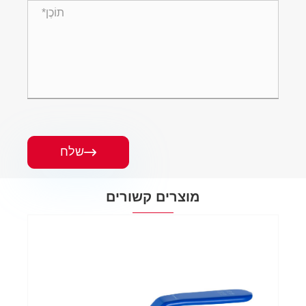
שלח

מוצרים קשורים