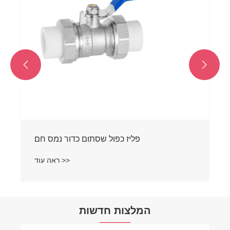


פליז כפול שסתום כדור נמס חם
ראה עוד >>
המלצות חדשות