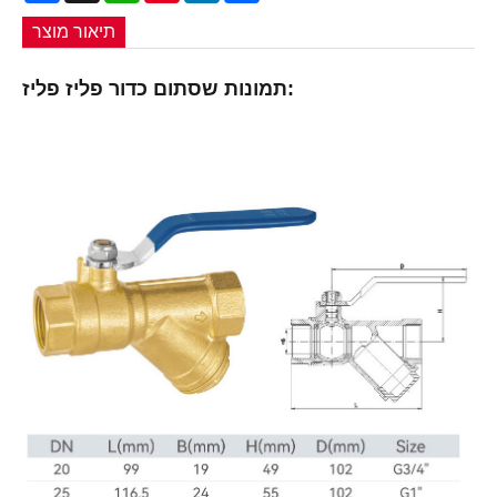
תיאור מוצר
תמונות שסתום כדור פליז פליז: