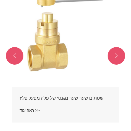


שסתום שער שער מגנטי של פליז מפעל פליז
ראה עוד >>