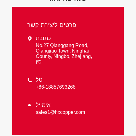
פרטים ליצירת קשר
כתובת

No.27 Qianggang Road,
Qiangjiao Town, Ninghai
County, Ningbo, Zhejiang,
סין
טל

+86-18857693268
אימייל

sales1@hxcopper.com