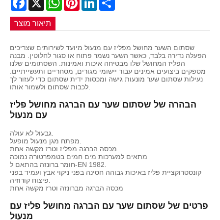
תיאור מוצר
שסתום השער מחושל מפליז עם מנעול מיועד לשירותים שצריכים
הפעלה נדירה בלבד, כאשר השער נשמר פתוח או סגור לחלוטין. מבנה
הפליז המחושל שלו מבטיחה איכות ואמינות. השסתומים שלנו
מספקים ביצועים אמינים עבור יישומי מגורים, מסחריים ותעשייתיים.
נעילות שסתום שער מונעות גישה ומכסות ידית שסתום כדי לעזור לך
לכבות שסתום ולשמור אותו.
הבהרה של שסתום שער עם הברגה מחושל פליז
עם מנעול
גבעול לא עולה.
מפתח מגן מנעול מופעל.
מכסה הברגה מפליז וטרז מקשה אחת.
מתאים למערכות מים חמים בטמפרטורה נמוכה
חומר ברונזה בהתאם ל-EN 1982.
קונסטרוקציית פליז באיכות גבוהה חסינה בפני ניקוי אבץ ועמיד בפני
פיצוח קורוזיה.
מכסה הברגה מברונזה וטרז מקשה אחת
פרטים של שסתום שער עם הברגה מחושל פליז עם
מנעול