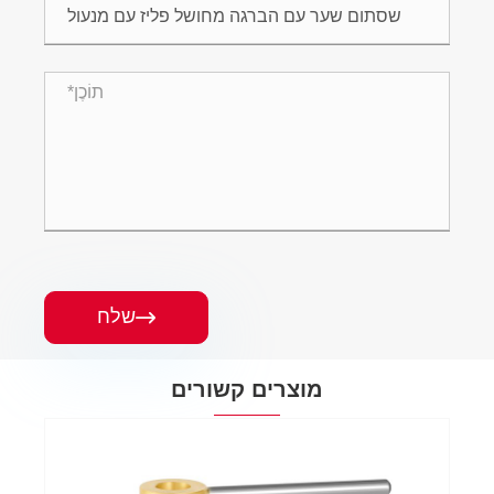
שלח

מוצרים קשורים