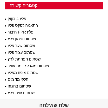
קטגוריה קשורה
פליז ביבקוק
התאמה לפקס פליז
חיבור PPR פליז
שסתום סימון פליז
שסתום שער פליז
שסתום עצור פליז
שסתום הפחתת לחץ
שסתום מוגבל זרימת אוויר
שסתום ציפה מפליז
חלקי מד מים
שסתום ברונזה
שסתום זווית פליז
שלח שאילתה