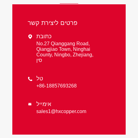
פרטים ליצירת קשר
כתובת

No.27 Qianggang Road,
Qiangjiao Town, Ninghai
County, Ningbo, Zhejiang,
סין
טל

+86-18857693268
אימייל

sales1@hxcopper.com