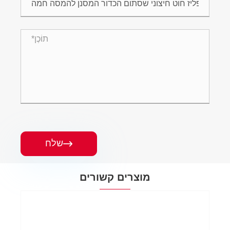
שלח

מוצרים קשורים