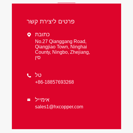
פרטים ליצירת קשר
כתובת

No.27 Qianggang Road,
Qiangjiao Town, Ninghai
County, Ningbo, Zhejiang,
סין
טל

+86-18857693268
אימייל

sales1@hxcopper.com