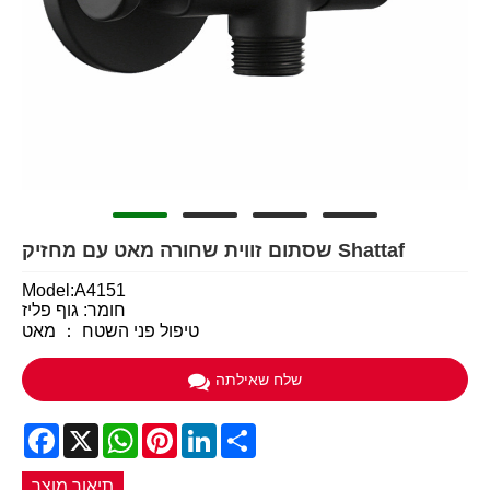
שסתום זווית שחורה מאט עם מחזיק Shattaf
Model:A4151
חומר: גוף פליז
טיפול פני השטח ： מאט
שלח שאילתה
Facebook
X
WhatsApp
Pinterest
LinkedIn
Share
תיאור מוצר