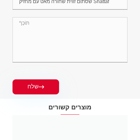
שלח

מוצרים קשורים