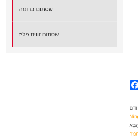
שסתום ברונזה
שסתום זווית פליז