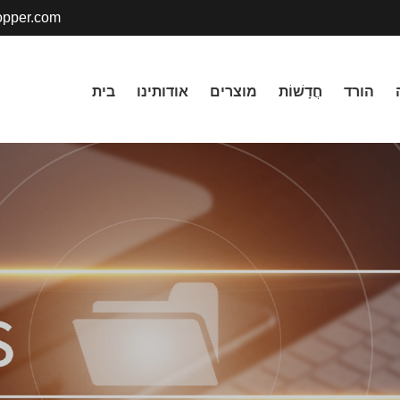
pper.com
הורד
חֲדָשׁוֹת
מוצרים
אודותינו
בית