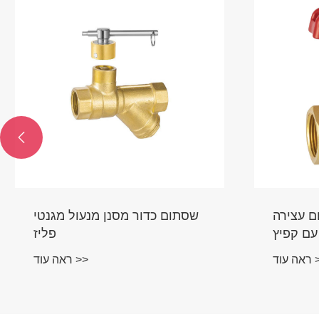

ם עצירה
שסתום כדור מסנן מנעול מגנטי
פליז
ד >>
ראה עוד >>