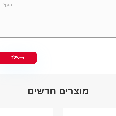
שלח

מוצרים חדשים