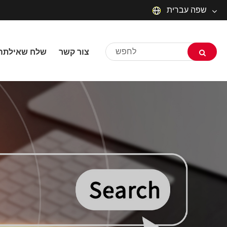
שפה עברית
English
צור קשר
שלח שאילתה
русский
Deutsch
Français
Español
العربية
שפה עברית
O'zbek
Português