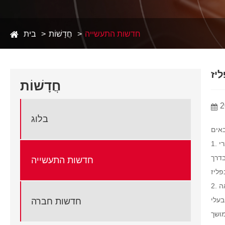
חדשות התעשייה
חֲדָשׁוֹת
בית
חֲדָשׁוֹת
2
בלוג
רי
ים בדרך
חדשות התעשייה
אה
בעלי
חדשות חברה