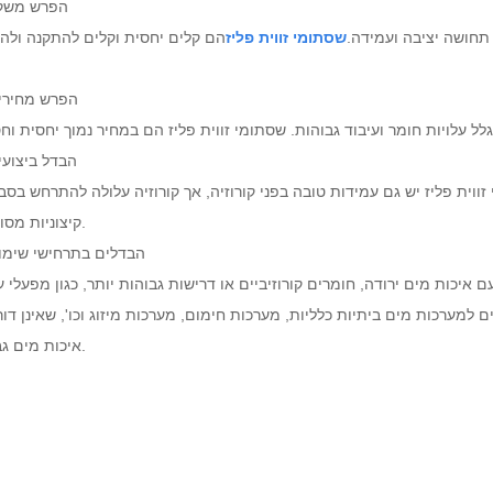
3. הפרש משק
 תחושה יציבה ועמידה.
שסתומי זווית פליז
4. הפרש מחיר
5. הבדל ביצוע
 זווית פליז יש גם עמידות טובה בפני קורוזיה, אך קורוזיה עלולה להתרחש בסב
קיצוניות מסוימות.
6. הבדלים בתרחישי שימו
איכות מים ירודה, חומרים קורוזיביים או דרישות גבוהות יותר, כגון מפעלי ע
 למערכות מים ביתיות כלליות, מערכות חימום, מערכות מיזוג וכו', שאינן דו
איכות מים גבוהה.