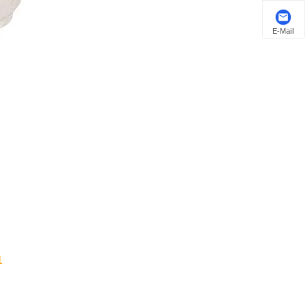
E-Mail
 Ltd