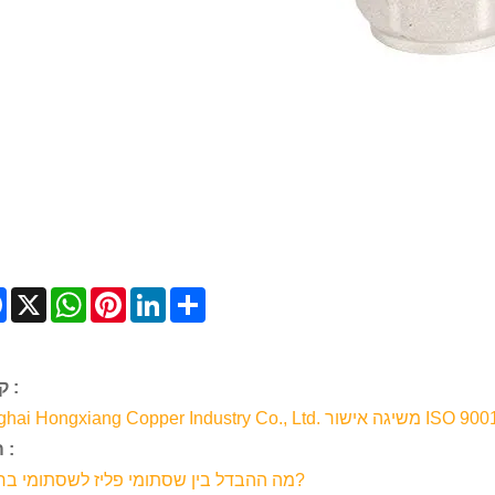
Facebook
X
WhatsApp
Pinterest
LinkedIn
Share
קודם :
Ninghai Hongxiang Copper Industry Co.,. משיגה אישור ISO 9001
הַבָּא :
מה ההבדל בין שסתומי פליז לשסתומי ברונזה?