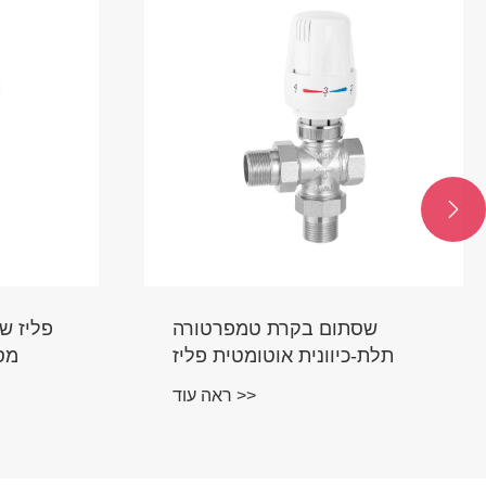

שסתום בקרת טמפרטורה
פליז ש
תלת-כיוונית אוטומטית פליז
מסו
ראה עוד >>