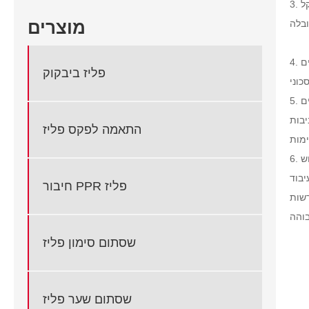
ל
מוצרים
ים
פליז ביבקוק
ים
יבות
התאמה לפקס פליז
ש
יבוד
חיבור PPR פליז
רשות
שסתום סימון פליז
שסתום שער פליז