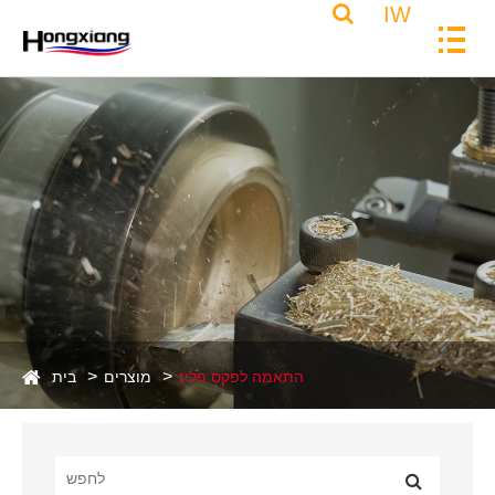
IW
התאמה לפקס פליז
מוצרים
בית