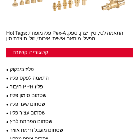
Hot Tags: פלז מופחת Pex-A התאמה לטי, סין, יצרן, ספק,
מפעל, מותאם אישית, איכותי, זול, תוצרת סין
קטגוריה קשורה
פליז ביבקוק
התאמה לפקס פליז
חיבור PPR פליז
שסתום סימון פליז
שסתום שער פליז
שסתום עצור פליז
שסתום הפחתת לחץ
שסתום מוגבל זרימת אוויר
שסתום ציפה מפליז