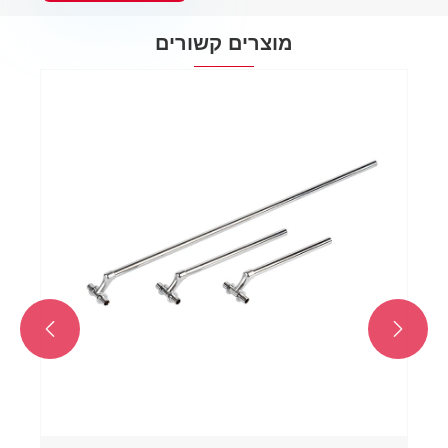
מוצרים קשורים

