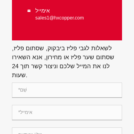
אימייל

sales1@hxcopper.com
לשאלות לגבי פליז ביבקוק, שסתום פליז,
שסתום שער פליז או מחירון, אנא השאירו
לנו את המייל שלכם וניצור קשר תוך 24
שעות.