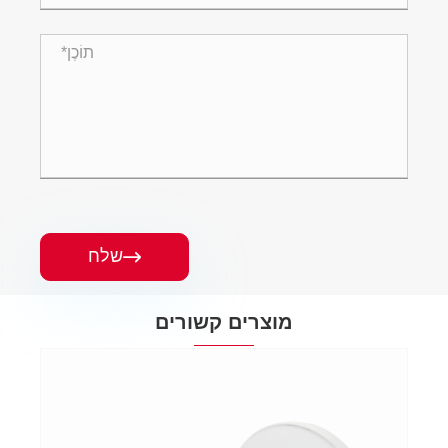
שלח

מוצרים קשורים