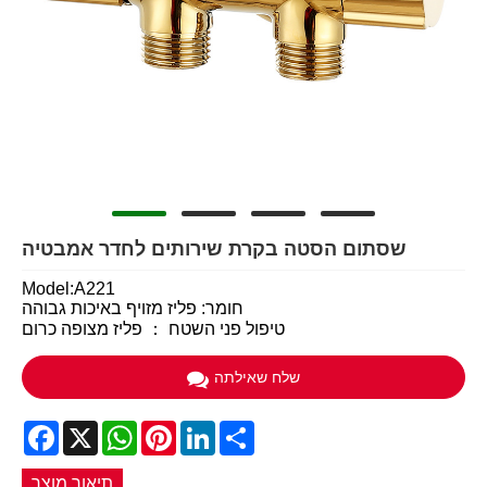
שסתום הסטה בקרת שירותים לחדר אמבטיה
Model:A221
חומר: פליז מזויף באיכות גבוהה
טיפול פני השטח ： פליז מצופה כרום
שלח שאילתה
Facebook
X
WhatsApp
Pinterest
LinkedIn
Share
תיאור מוצר