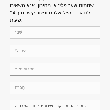
שסתום שער פליז או מחירון, אנא השאירו
לנו את המייל שלכם וניצור קשר תוך 24
שעות.