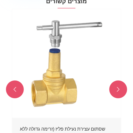
מוצרים קשורים


שסתום עצירת נעילת פליז (זרימה גדולה ללא