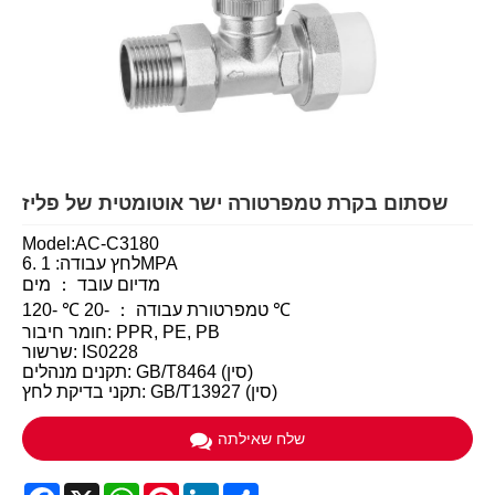
שסתום בקרת טמפרטורה ישר אוטומטית של פליז
Model:AC-C3180
לחץ עבודה: 1 .6MPA
מדיום עובד ： מים
טמפרטורת עבודה ： -20 ℃ -120 ℃
חומר חיבור: PPR, PE, PB
שרשור: IS0228
תקנים מנהלים: GB/T8464 (סין)
תקני בדיקת לחץ: GB/T13927 (סין)
שלח שאילתה
Facebook
X
WhatsApp
Pinterest
LinkedIn
Share