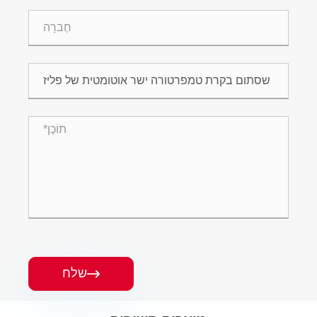
שלח
