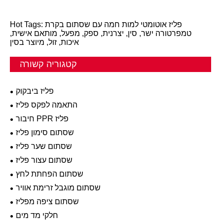
Hot Tags: פליז אוטומטי למות חמה עם שסתום בקרת
טמפרטורה ישר, סין, יצרנית, ספק, מפעל, מותאם אישית,
איכות, זול, מיוצר בסין
קטגוריה קשורה
פליז ביבקוק
התאמה לפקס פליז
חיבור PPR פליז
שסתום סימון פליז
שסתום שער פליז
שסתום עצור פליז
שסתום הפחתת לחץ
שסתום מוגבל זרימת אוויר
שסתום ציפה מפליז
חלקי מד מים