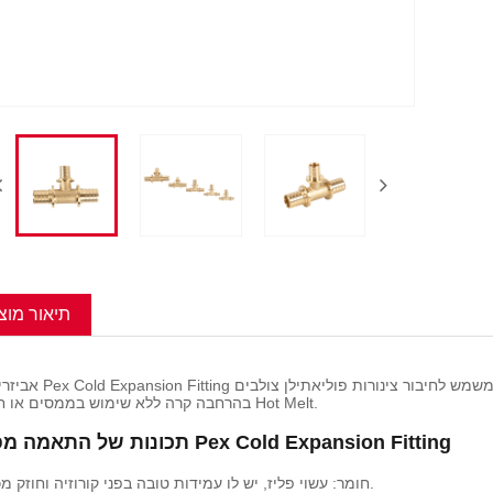
תיאור מוצ
אביזרי פליז Pex Cold Expansion Fitting הוא אביזר המשמש לחיבור צינורות פול
בהרחבה קרה ללא שימוש בממסים או חיבורי Hot Melt.
תכונות של התאמה מפליז Pex Cold Expansion Fitting
1. חומר: עשוי פליז, יש לו עמידות טובה בפני קורוזיה וחוזק מכני.