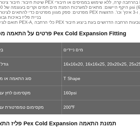
5. בניית פליז באיכות גבו
תואם לצינור PEX-A, כלי הרחבה PEX וטבעות הרחבה הדרושים בעת ביצוע חיבור
פרטים על התאמה מפליז Pex Cold Expansion Fitting
מים ניידים
בַּ
16x16x20, 16x16x25, 20x20x25, 25x2
גודל 
T Shape
סוג התאמה או מ
160psi
מקסימום לחץ עב
200℉
מקסימום טמפרטורת עב
פליז התאמה Pex Cold Expansion תמונת התאמה