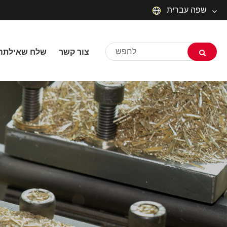
שפה עברית
English
צור קשר
שלח שאילתה
русский
Deutsch
Français
Español
العربية
שפה עברית
O'zbek
Português