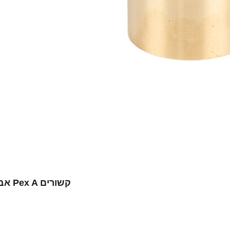
אביזרי Pex A קשורים