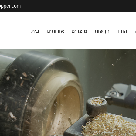
pper.com
הורד
חֲדָשׁוֹת
מוצרים
אודותינו
בית