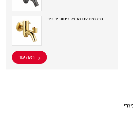
ברז מים עם מחזיק ריסוס יד ביד
ראה עוד