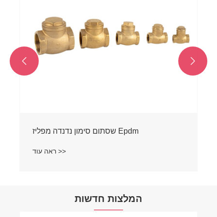


שסתום סימון נדנדה מפליז Epdm
ראה עוד >>
המלצות חדשות