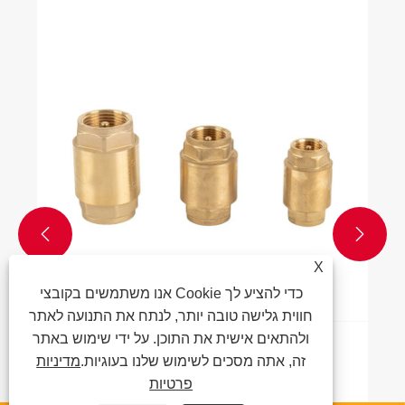


X
אנו משתמשים בקובצי Cookie כדי להציע לך
חווית גלישה טובה יותר, לנתח את התנועה לאתר
ולהתאים אישית את התוכן. על ידי שימוש באתר
כיצד פועל שסתום סימון פליז?
זה, אתה מסכים לשימוש שלנו בעוגיות.
מדיניות
פרטיות
ראה עוד >>