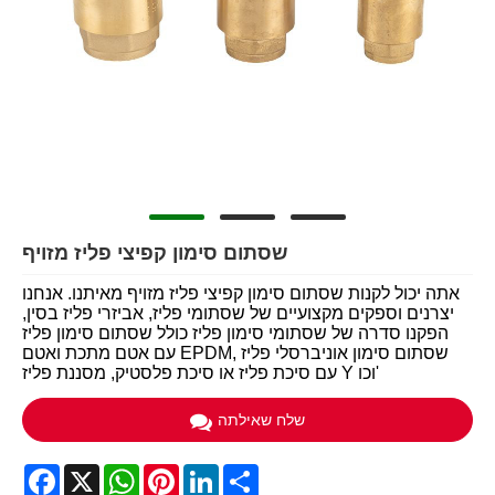
שסתום סימון קפיצי פליז מזויף
אתה יכול לקנות שסתום סימון קפיצי פליז מזויף מאיתנו. אנחנו
יצרנים וספקים מקצועיים של שסתומי פליז, אביזרי פליז בסין,
הפקנו סדרה של שסתומי סימון פליז כולל שסתום סימון פליז
עם אטם מתכת ואטם EPDM, שסתום סימון אוניברסלי פליז
עם סיכת פליז או סיכת פלסטיק, מסננת פליז Y וכו'
שלח שאילתה
Facebook
X
WhatsApp
Pinterest
LinkedIn
Share