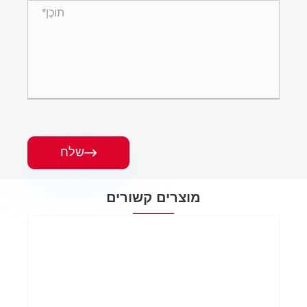
שלח

מוצרים קשורים