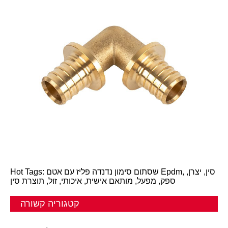
Hot Tags: שסתום סימון נדנדה פליז עם אטם Epdm, סין, יצרן,
ספק, מפעל, מותאם אישית, איכותי, זול, תוצרת סין
קטגוריה קשורה