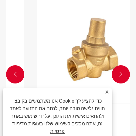


X
אנו משתמשים בקובצי Cookie כדי להציע לך
חווית גלישה טובה יותר, לנתח את התנועה לאתר
מה עושה שסתום הפחתת לחץ?
ולהתאים אישית את התוכן. על ידי שימוש באתר
זה, אתה מסכים לשימוש שלנו בעוגיות.
מדיניות
ראה עוד >>
פרטיות