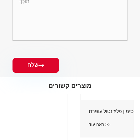
שלח

מוצרים קשורים
שסתום סימון פליז נטול עופרת
ראה עוד >>