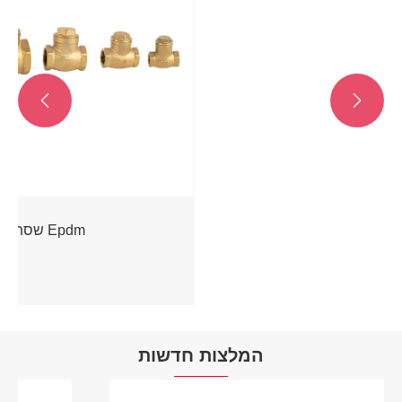


המלצות חדשות