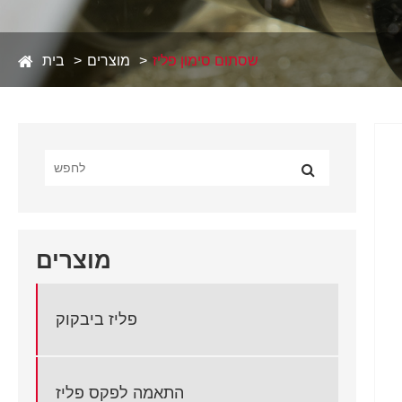
שסתום סימון פליז
מוצרים
בית
מוצרים
פליז ביבקוק
התאמה לפקס פליז