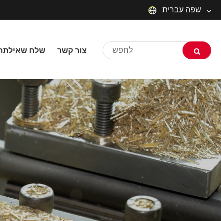
שפה עברית
English
צור קשר
שלח שאילתה
русский
Deutsch
Français
Español
العربية
שפה עברית
O'zbek
Português