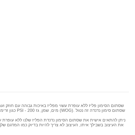
Română
שסתום הסימון פליז ללא עופרת עשוי מפליז באיכות גבוהה עם חוזק וע
ניתן להתאים אישית את שסתום הסימון נדנדת הפליז שלנו ללא עופרת עם
את העיצוב בשבילך איתו, העיצוב לא צריך להיות בדיוק כמו המדגם שלך