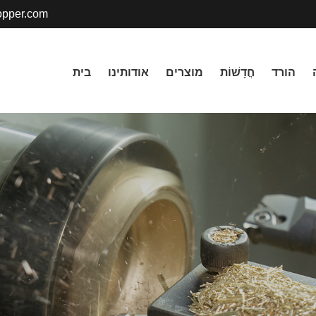
pper.com
הורד
חֲדָשׁוֹת
מוצרים
אודותינו
בית