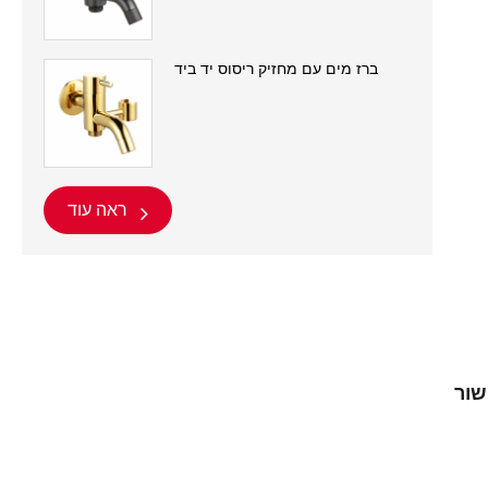
ברז מים עם מחזיק ריסוס יד ביד
ראה עוד
שור